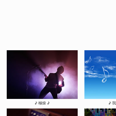
♪ 極燥 ♪
♪ 