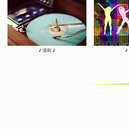
♪ 週期 ♪
♪